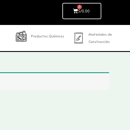
Cart
S/
0.00
Materiales de
Productos Químicos
Construcción