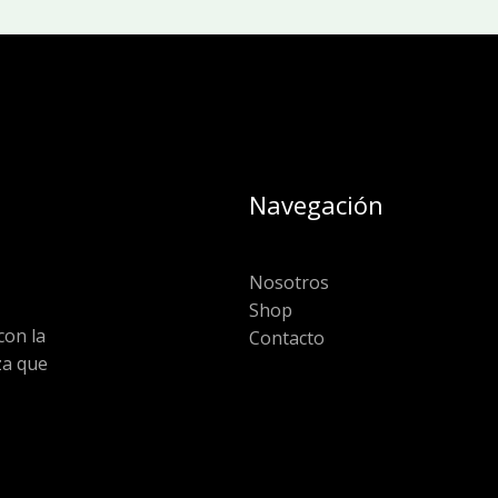
Navegación
Nosotros
Shop
on la
Contacto
za que