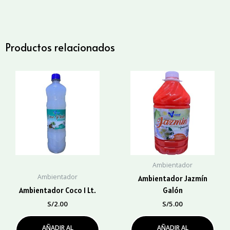
Galón
cantidad
Productos relacionados
Ambientador
Ambientador
Ambientador Jazmín
Ambientador Coco 1 Lt.
Galón
S/
2.00
S/
5.00
AÑADIR AL
AÑADIR AL