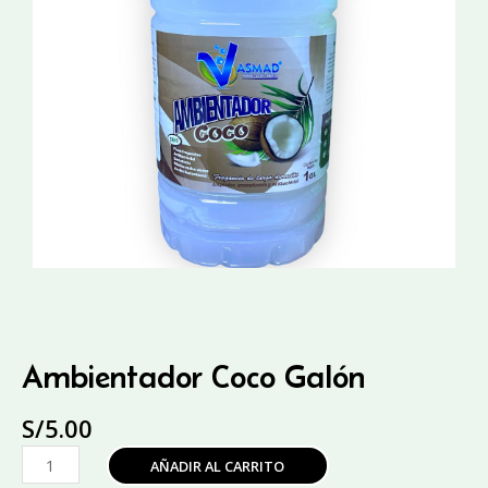
Ambientador Coco Galón
S/
5.00
Ambientador
AÑADIR AL CARRITO
Coco