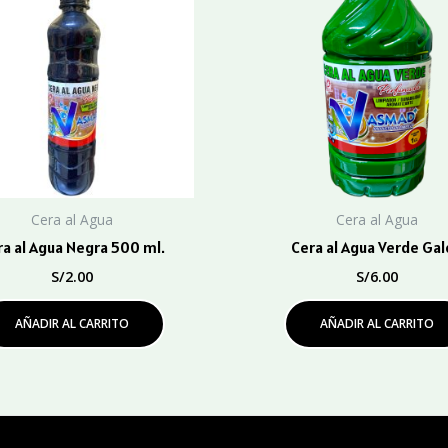
Cera al Agua
Cera al Agua
a al Agua Negra 500 ml.
Cera al Agua Verde Ga
S/
2.00
S/
6.00
AÑADIR AL CARRITO
AÑADIR AL CARRITO