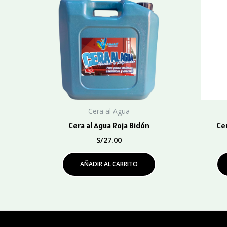
Cera al Agua
Cera al Agua Roja Bidón
Cer
S/
27.00
AÑADIR AL CARRITO