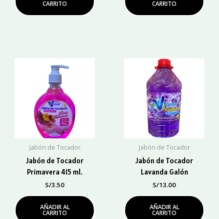
CARRITO
CARRITO
Jabón de Tocador
Jabón de Tocador
Jabón de Tocador
Jabón de Tocador
Primavera 415 ml.
Lavanda Galón
S/
3.50
S/
13.00
AÑADIR AL
AÑADIR AL
CARRITO
CARRITO