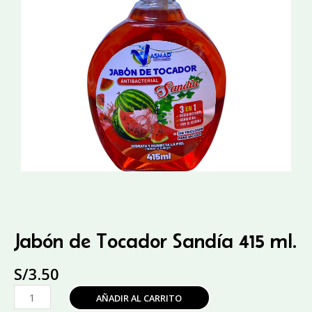
Jabón de Tocador Sandía 415 ml.
S/
3.50
Jabón
AÑADIR AL CARRITO
de