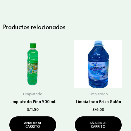
Bidón
cantidad
Productos relacionados
Limpiatodo
Limpiatodo
Limpiatodo Pino 500 ml.
Limpiatodo Brisa Galón
S/
1.50
S/
6.00
AÑADIR AL
AÑADIR AL
CARRITO
CARRITO