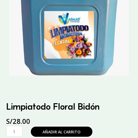
Limpiatodo Floral Bidón
S/
28.00
Limpiatodo
AÑADIR AL CARRITO
Floral