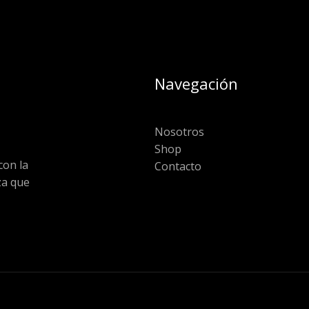
Navegación
Nosotros
Shop
on la
Contacto
za que