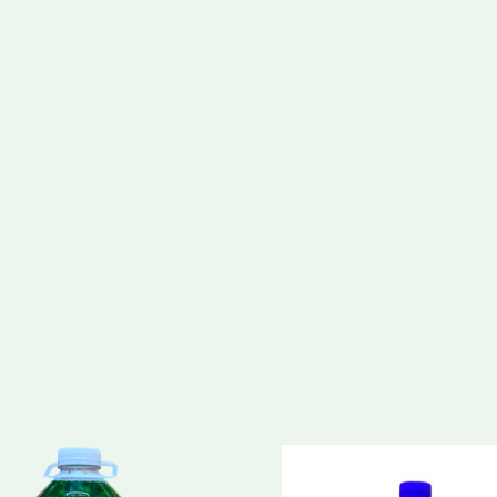
Lt.
cantidad