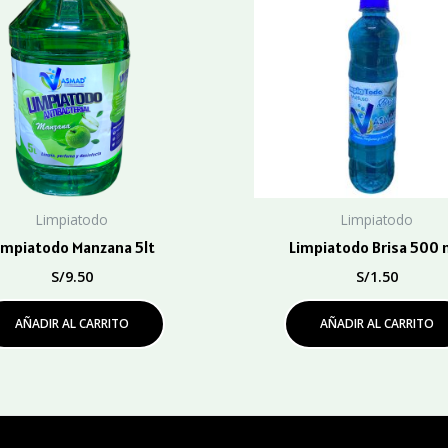
Limpiatodo
Limpiatodo
impiatodo Manzana 5lt
Limpiatodo Brisa 500 
S/
9.50
S/
1.50
AÑADIR AL CARRITO
AÑADIR AL CARRITO