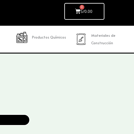
Cart
S/
0.00
Materiales de
Productos Químicos
Construcción