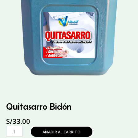
Quitasarro Bidón
S/
33.00
Quitasarro
AÑADIR AL CARRITO
Bidón