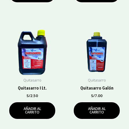
Quitasarro
Quitasarro
Quitasarro 1 Lt.
Quitasarro Galón
S/
2.50
S/
7.00
AÑADIR AL
AÑADIR AL
CARRITO
CARRITO