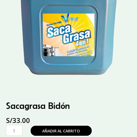
Sacagrasa Bidón
S/
33.00
Sacagrasa
AÑADIR AL CARRITO
Bidón