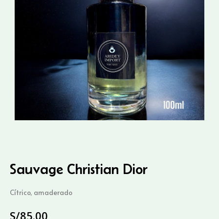
Sauvage Christian Dior
Cítrico, amaderado
S/
85.00