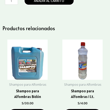
AÑADIR AL CARRITO
para
Alfombras
Galón
cantidad
Productos relacionados
Shampoo para Alfombras
Shampoo para Alfombras
Shampoo para
Shampoo para
Alfombras Bidón
Alfombras 1 Lt.
S/
30.00
S/
4.00