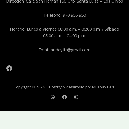
Dirección: Calle San Hernán 150 Urb. Santa Luisa – Los Olivos
Teléfono: 970 956 950
Horario: Lunes a Viernes 08:00 a.m. – 06:00 p.m. / Sábado
08:00 a.m. – 04:00 p.m.
Email: aridey.liz@gmail.com
Copyright © 2026 | Hosting y desarrollo por Muspay Perú