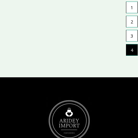
1
2
3
4