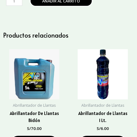
AÑADIR AL CARRITO
De
Llantas
650Ml
cantidad
Productos relacionados
Abrillantador de Llantas
Abrillantador de Llantas
Abrillantador De Llantas
Abrillantador de Llantas
Bidón
1 Lt.
S/
70.00
S/
6.00