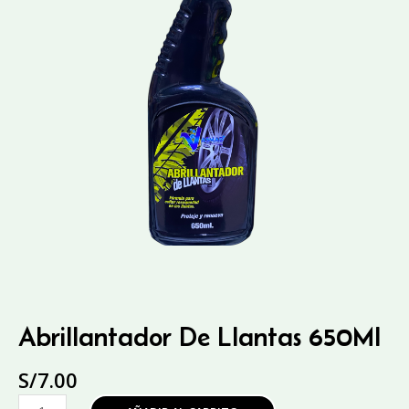
Abrillantador De Llantas 650Ml
S/
7.00
Abrillantador