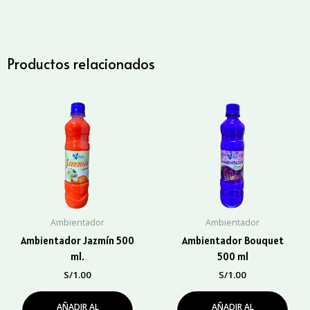
Galón
cantidad
Productos relacionados
Ambientador
Ambientador
Ambientador Jazmín 500
Ambientador Bouquet
ml.
500 ml
S/
1.00
S/
1.00
AÑADIR AL
AÑADIR AL