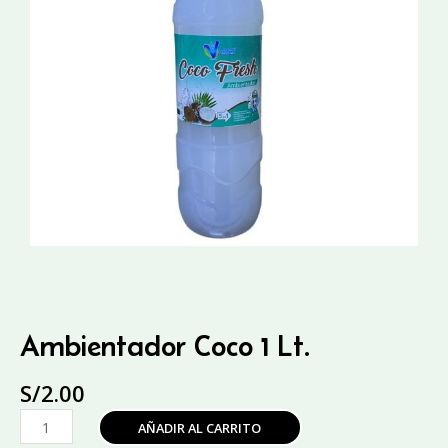
Ambientador Coco 1 Lt.
S/
2.00
Ambientador
AÑADIR AL CARRITO
Coco