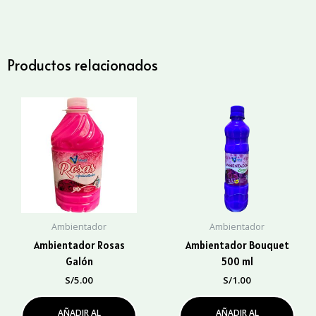
1
Lt.
cantidad
Productos relacionados
Ambientador
Ambientador
Ambientador Rosas
Ambientador Bouquet
Galón
500 ml
S/
5.00
S/
1.00
AÑADIR AL
AÑADIR AL