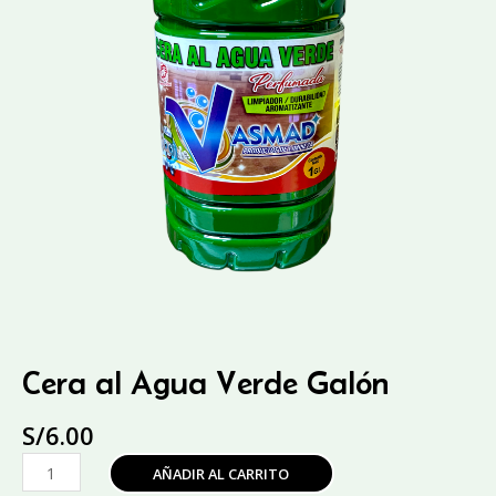
Cera al Agua Verde Galón
S/
6.00
Cera
AÑADIR AL CARRITO
al