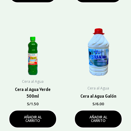
Cera al Agua
Cera al Agua
Cera al Agua Verde
500ml
Cera al Agua Galón
S/
1.50
S/
6.00
AÑADIR AL
AÑADIR AL
CARRITO
CARRITO