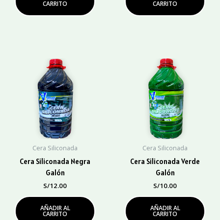
CARRITO
CARRITO
Cera Siliconada
Cera Siliconada
Cera Siliconada Negra
Cera Siliconada Verde
Galón
Galón
S/
12.00
S/
10.00
AÑADIR AL
AÑADIR AL
CARRITO
CARRITO