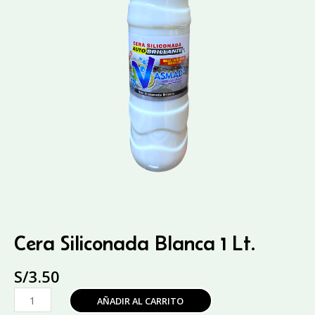
Cera Siliconada Blanca 1 Lt.
S/
3.50
Cera
AÑADIR AL CARRITO
Siliconada