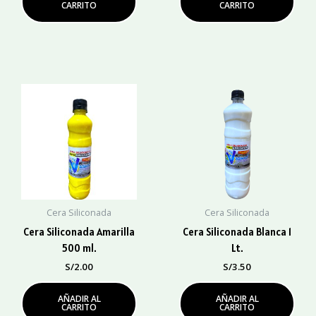
CARRITO
CARRITO
Cera Siliconada
Cera Siliconada
Cera Siliconada Amarilla
Cera Siliconada Blanca 1
500 ml.
Lt.
S/
2.00
S/
3.50
AÑADIR AL
AÑADIR AL
CARRITO
CARRITO