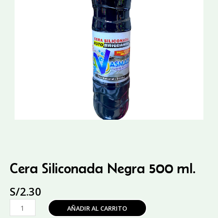
Cera Siliconada Negra 500 ml.
S/
2.30
Cera
AÑADIR AL CARRITO
Siliconada