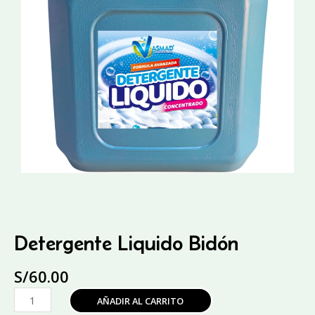
Detergente Liquido Bidón
S/
60.00
Detergente
AÑADIR AL CARRITO
Liquido