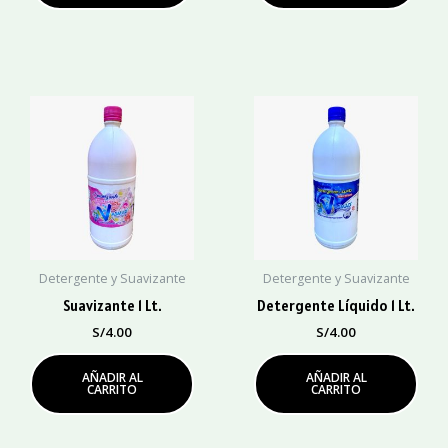
Detergente y Suavizante
Detergente y Suavizante
Suavizante 1 Lt.
Detergente Líquido 1 Lt.
S/
4.00
S/
4.00
AÑADIR AL
AÑADIR AL
CARRITO
CARRITO