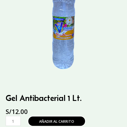
Gel Antibacterial 1 Lt.
S/
12.00
Gel
AÑADIR AL CARRITO
Antibacterial