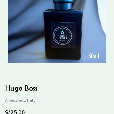
Hugo Boss
Amaderado, frutal
S/
25.00