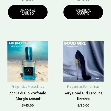
AÑADIR AL
AÑADIR AL
CARRITO
CARRITO
Fragancias Masculinas
Fragancias Femeninas
Aqcua di Gio Profondo
Very Good Girl Carolina
Giorgio Armani
Herrera
S/
45.00
S/
30.00