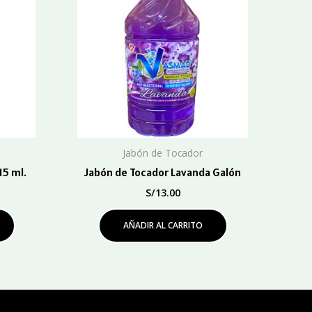
Jabón de Tocador
15 ml.
Jabón de Tocador Lavanda Galón
S/
13.00
AÑADIR AL CARRITO