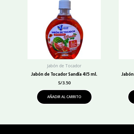
Jabón de Tocador
Jabón de Tocador Sandía 415 ml.
Jabón
S/
3.50
AÑADIR AL CARRITO