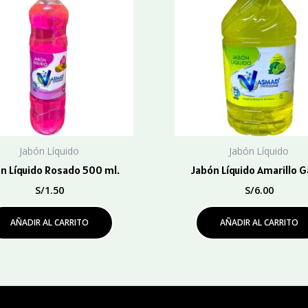
Jabón Líquido
Jabón Líquido
n Líquido Rosado 500 ml.
Jabón Líquido Amarillo G
S/
1.50
S/
6.00
AÑADIR AL CARRITO
AÑADIR AL CARRITO