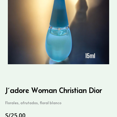
J´adore Woman Christian Dior
Florales, afrutados, floral blanco
S/
25.00