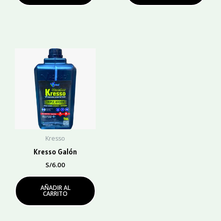
Kresso
Kresso Galón
S/
6.00
AÑADIR AL
CARRITO