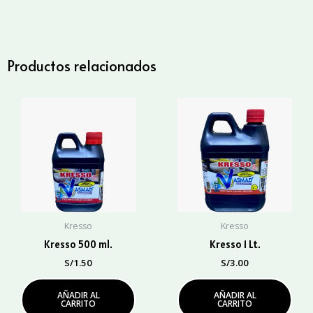
cantidad
Productos relacionados
Kresso
Kresso
Kresso 500 ml.
Kresso 1 Lt.
S/
1.50
S/
3.00
AÑADIR AL
AÑADIR AL
CARRITO
CARRITO