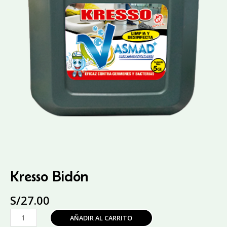
Kresso Bidón
S/
27.00
Kresso
AÑADIR AL CARRITO
Bidón