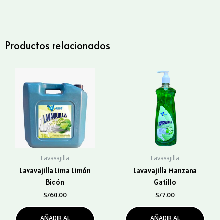
Gatillo
cantidad
Productos relacionados
Lavavajilla
Lavavajilla
Lavavajilla Lima Limón
Lavavajilla Manzana
Bidón
Gatillo
S/
60.00
S/
7.00
AÑADIR AL
AÑADIR AL