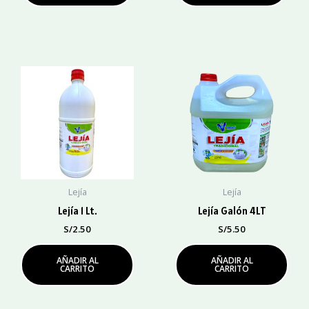
Lejía
Lejía
Lejía 1 Lt.
Lejía Galón 4LT
S/
2.50
S/
5.50
AÑADIR AL
AÑADIR AL
CARRITO
CARRITO