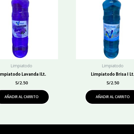
Limpiatodo
Limpiatodo
impiatodo Lavanda 1Lt.
Limpiatodo Brisa 1 Lt
S/
2.50
S/
2.50
AÑADIR AL CARRITO
AÑADIR AL CARRITO