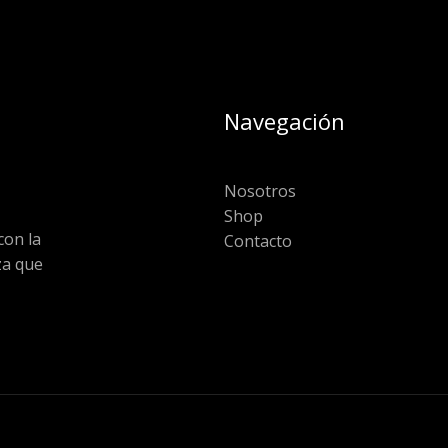
Navegación
Nosotros
Shop
on la
Contacto
za que