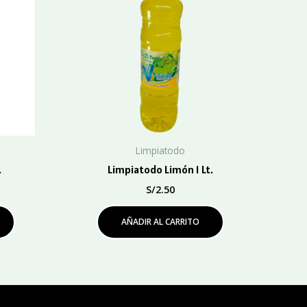
Limpiatodo
.
Limpiatodo Limón 1 Lt.
S/
2.50
AÑADIR AL CARRITO