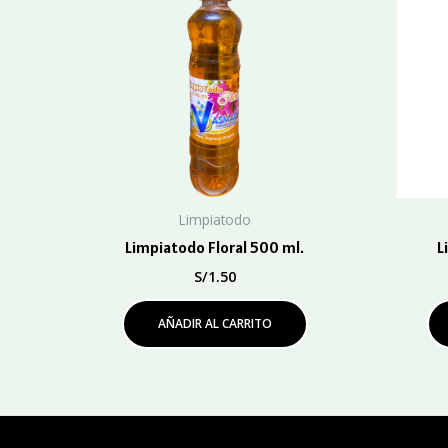
Limpiatodo
Limpiatodo Floral 500 ml.
L
S/
1.50
AÑADIR AL CARRITO