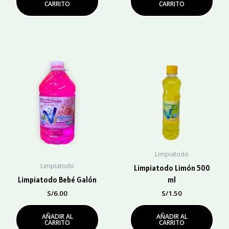
CARRITO
CARRITO
Limpiatodo
Limpiatodo
Limpiatodo Limón 500
Limpiatodo Bebé Galón
ml
S/
6.00
S/
1.50
AÑADIR AL
AÑADIR AL
CARRITO
CARRITO