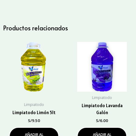
5lt
cantidad
Productos relacionados
Limpiatodo
Limpiatodo
Limpiatodo Lavanda
Limpiatodo Limón 5lt
Galón
S/
9.50
S/
6.00
AÑADIR AL
AÑADIR AL