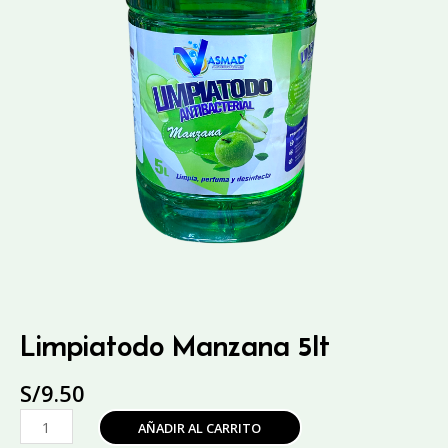
Limpiatodo Manzana 5lt
S/
9.50
Limpiatodo
AÑADIR AL CARRITO
Manzana