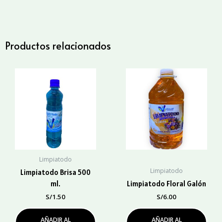
Bidón
cantidad
Productos relacionados
Limpiatodo
Limpiatodo
Limpiatodo Brisa 500
ml.
Limpiatodo Floral Galón
S/
1.50
S/
6.00
AÑADIR AL
AÑADIR AL