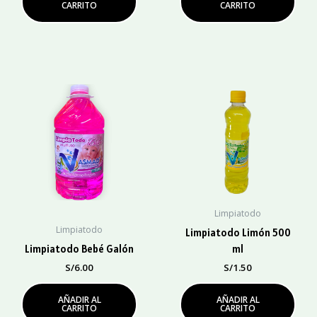
CARRITO
CARRITO
Limpiatodo
Limpiatodo
Limpiatodo Limón 500
Limpiatodo Bebé Galón
ml
S/
6.00
S/
1.50
AÑADIR AL
AÑADIR AL
CARRITO
CARRITO