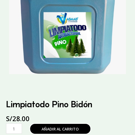
Limpiatodo Pino Bidón
S/
28.00
Limpiatodo
AÑADIR AL CARRITO
Pino