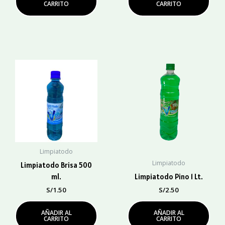
CARRITO
CARRITO
Limpiatodo
Limpiatodo
Limpiatodo Brisa 500
ml.
Limpiatodo Pino 1 Lt.
S/
1.50
S/
2.50
AÑADIR AL
AÑADIR AL
CARRITO
CARRITO