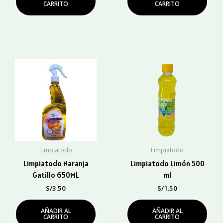
CARRITO
CARRITO
Limpiatodo
Limpiatodo
Limpiatodo Naranja
Limpiatodo Limón 500
Gatillo 650ML
ml
S/
3.50
S/
1.50
AÑADIR AL
AÑADIR AL
CARRITO
CARRITO