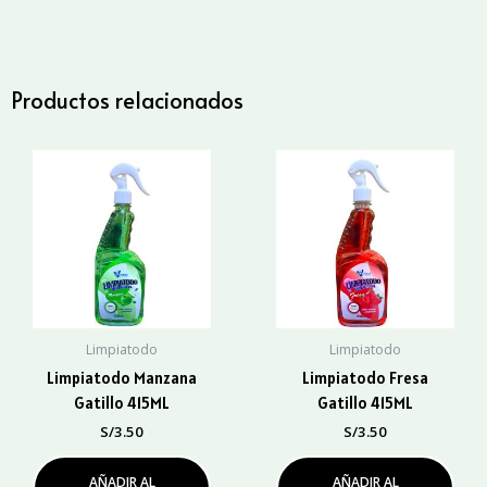
Galón
cantidad
Productos relacionados
Limpiatodo
Limpiatodo
Limpiatodo Manzana
Limpiatodo Fresa
Gatillo 415ML
Gatillo 415ML
S/
3.50
S/
3.50
AÑADIR AL
AÑADIR AL