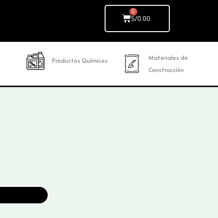
Cart
S/
0.00
Materiales de
Productos Químicos
Construcción