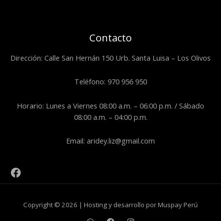
Contacto
Dirección: Calle San Hernán 150 Urb. Santa Luisa – Los Olivos
Teléfono: 970 956 950
Horario: Lunes a Viernes 08:00 a.m. – 06:00 p.m. / Sábado
08:00 a.m. – 04:00 p.m.
Email: aridey.liz@gmail.com
Copyright © 2026 | Hosting y desarrollo por Muspay Perú