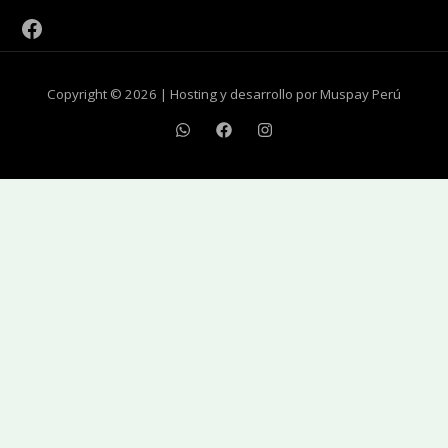
Copyright © 2026 | Hosting y desarrollo por Muspay Perú