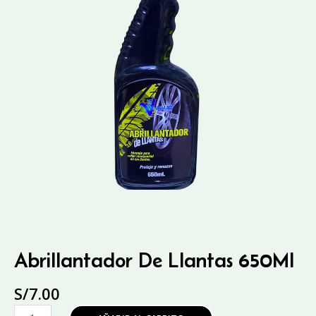
Abrillantador De Llantas 650Ml
S/
7.00
Abrillantador