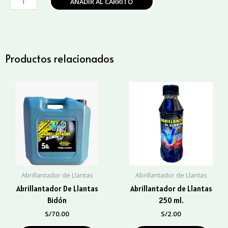
AÑADIR AL CARRITO
De
Llantas
650Ml
cantidad
Productos relacionados
Abrillantador de Llantas
Abrillantador de Llantas
Abrillantador De Llantas
Abrillantador de Llantas
Bidón
250 ml.
S/
70.00
S/
2.00