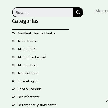
SEARCH
Mostra
Categorías
Abrillantador de Llantas
Ácido fuerte
Alcohol 96°
Alcohol Industrial
Alcohol Puro
Ambientador
Cera al agua
Cera Siliconada
Desinfectante
A
Detergente y suavizante