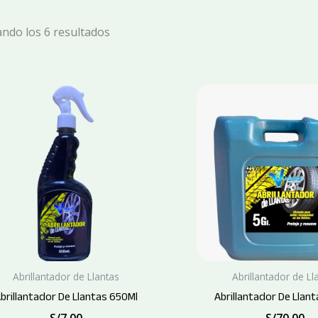
ndo los 6 resultados
Abrillantador de Llantas
Abrillantador de Ll
brillantador De Llantas 650Ml
Abrillantador De Llan
S/
7.00
S/
70.00