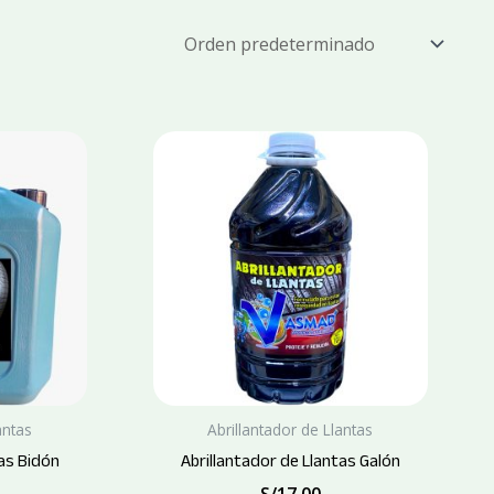
antas
Abrillantador de Llantas
tas Bidón
Abrillantador de Llantas Galón
S/
17.00