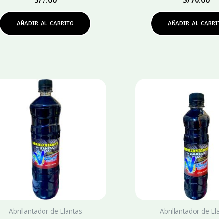
AÑADIR AL CARRITO
AÑADIR AL CARRI
Abrillantador de Llantas
Abrillantador de Ll