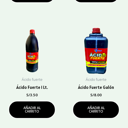
Ácido fuerte
Ácido fuerte
Ácido Fuerte 1 Lt.
Ácido Fuerte Galón
S/
3.50
S/
8.00
AÑADIR AL
AÑADIR AL
CARRITO
CARRITO