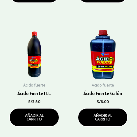
Ácido fuerte
Ácido fuerte
Ácido Fuerte 1 Lt.
Ácido Fuerte Galón
S/
3.50
S/
8.00
AÑADIR AL
AÑADIR AL
CARRITO
CARRITO