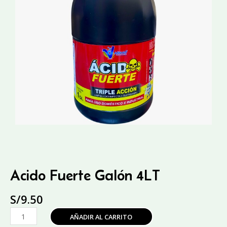
Acido Fuerte Galón 4LT
S/
9.50
Acido
AÑADIR AL CARRITO
Fuerte