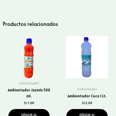
Galón
cantidad
Productos relacionados
Ambientador
Ambientador
Ambientador Jazmín 500
ml.
Ambientador Coco 1 Lt.
S/
1.00
S/
2.00
AÑADIR AL
AÑADIR AL