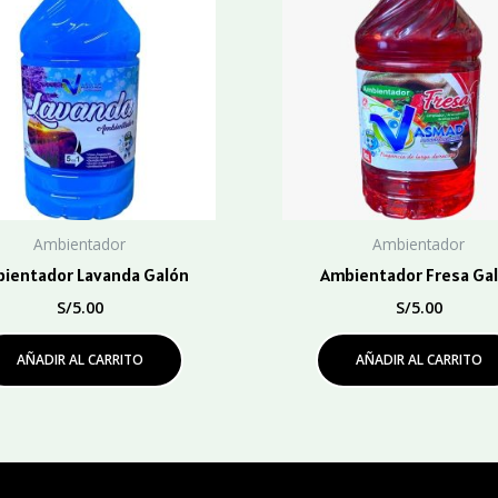
Ambientador
Ambientador
ientador Lavanda Galón
Ambientador Fresa Ga
S/
5.00
S/
5.00
AÑADIR AL CARRITO
AÑADIR AL CARRITO