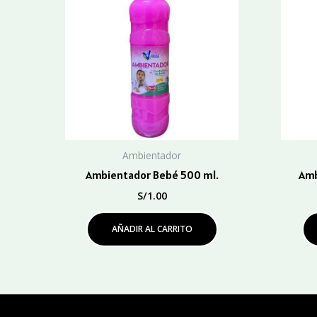
Ambientador
Ambientador Bebé 500 ml.
Amb
S/
1.00
AÑADIR AL CARRITO