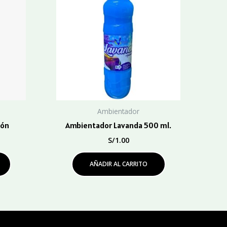
Ambientador
lón
Ambientador Lavanda 500 ml.
S/
1.00
AÑADIR AL CARRITO