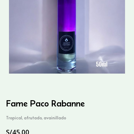
Fame Paco Rabanne
Tropical, afrutado, avainillado
S/
45.00