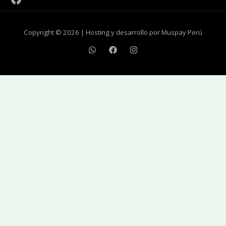
Copyright © 2026 | Hosting y desarrollo por Muspay Perú