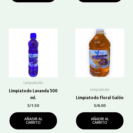
Limpiatodo
Limpiatodo
Limpiatodo Lavanda 500
ml.
Limpiatodo Floral Galón
S/
1.50
S/
6.00
AÑADIR AL
AÑADIR AL
CARRITO
CARRITO