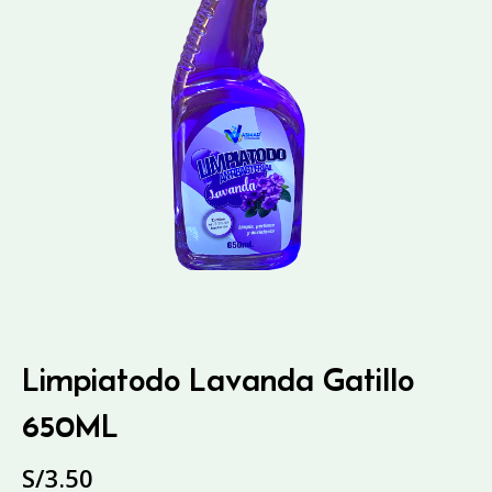
Limpiatodo Lavanda Gatillo
650ML
S/
3.50