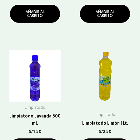
AÑADIR AL
AÑADIR AL
CARRITO
CARRITO
Limpiatodo
Limpiatodo
Limpiatodo Lavanda 500
ml.
Limpiatodo Limón 1 Lt.
S/
1.50
S/
2.50