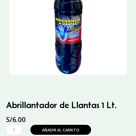
Abrillantador de Llantas 1 Lt.
S/
6.00
Abrillantador
AÑADIR AL CARRITO
de