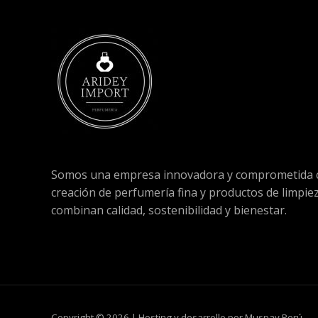
Somos una empresa innovadora y comprometida c
creación de perfumería fina y productos de limpie
combinan calidad, sostenibilidad y bienestar.
Copyright © 2026 | Hosting y desarrollo por Muspay Perú