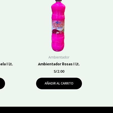
Ambientador
la 1 Lt.
Ambientador Rosas 1 Lt.
S/
2.00
AÑADIR AL CARRITO