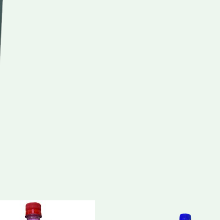
Bidón
cantidad