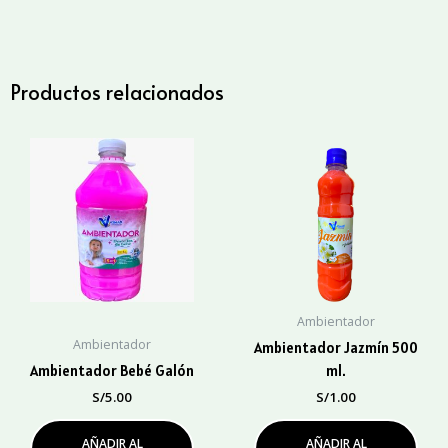
1
Lt.
cantidad
Productos relacionados
Ambientador
Ambientador
Ambientador Jazmín 500
Ambientador Bebé Galón
ml.
S/
5.00
S/
1.00
AÑADIR AL
AÑADIR AL