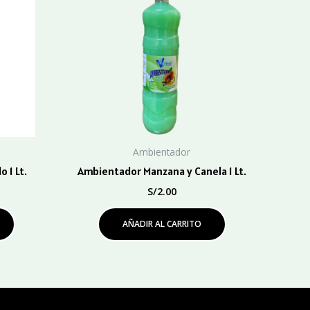
Ambientador
 1 Lt.
Ambientador Manzana y Canela 1 Lt.
S/
2.00
AÑADIR AL CARRITO