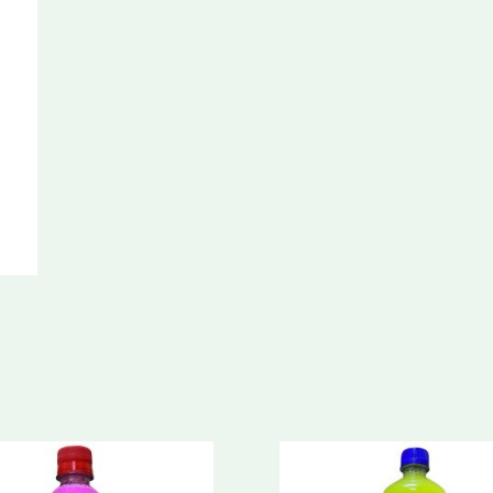
Lt.
cantidad