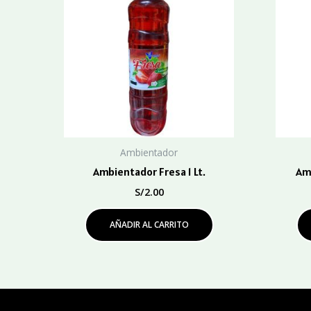
Ambientador
Ambientador Fresa 1 Lt.
Am
S/
2.00
AÑADIR AL CARRITO