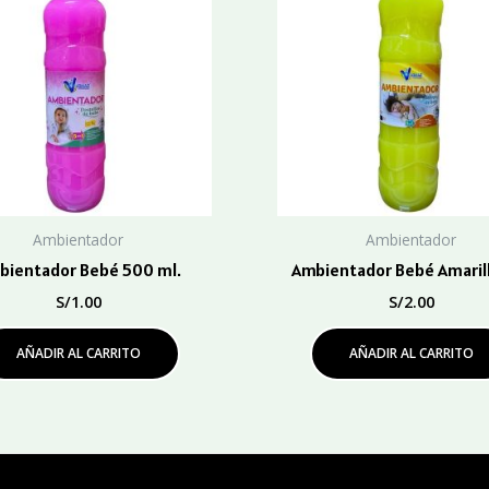
Ambientador
Ambientador
bientador Bebé 500 ml.
Ambientador Bebé Amarillo
S/
1.00
S/
2.00
AÑADIR AL CARRITO
AÑADIR AL CARRITO