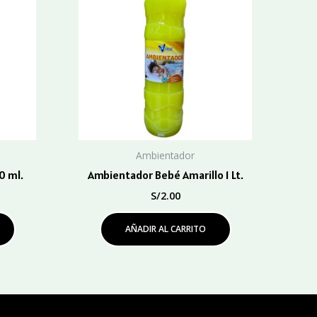
Ambientador
0 ml.
Ambientador Bebé Amarillo 1 Lt.
S/
2.00
AÑADIR AL CARRITO