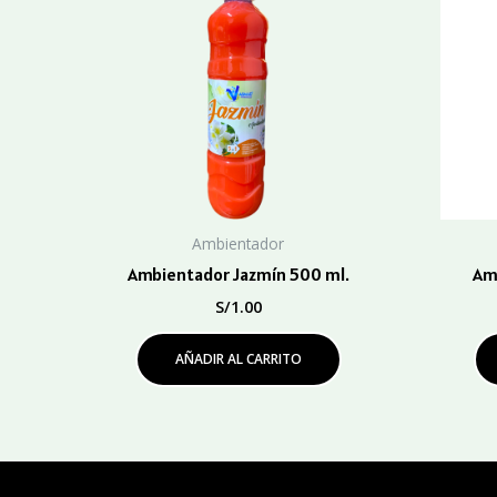
Ambientador
Ambientador Jazmín 500 ml.
Am
S/
1.00
AÑADIR AL CARRITO