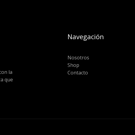
Navegación
Nosotros
Shop
on la
Contacto
za que