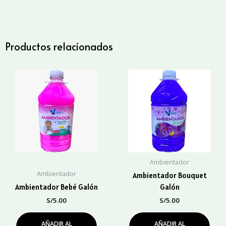
1
Lt.
cantidad
Productos relacionados
Ambientador
Ambientador
Ambientador Bouquet
Ambientador Bebé Galón
Galón
S/
5.00
S/
5.00
AÑADIR AL
AÑADIR AL